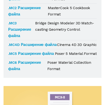
.MC2 Расширение
MasterCook 5 Cookbook
файла
Format
.MC3
Bridge Design Modeler 3D Match-
Расширение
casting Geometry Control
файла
.MC4D Расширение файла
Cinema 4D 3D Graphic
.MC5 Расширение файла
Poser 5 Material Format
.MC6 Расширение
Poser Material Collection
файла
Format