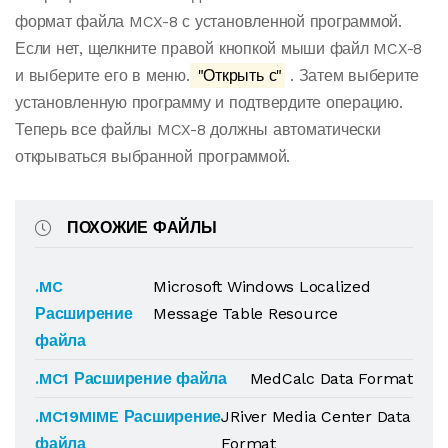
формат файла MCX-8 с установленной программой.
Если нет, щелкните правой кнопкой мыши файл MCX-8
и выберите его в меню.
"Открыть с"
. Затем выберите
установленную программу и подтвердите операцию.
Теперь все файлы MCX-8 должны автоматически
открываться выбранной программой.
ПОХОЖИЕ ФАЙЛЫ
.MC
Microsoft Windows Localized
Расширение
Message Table Resource
файла
.MC1 Расширение файла
MedCalc Data Format
.MC19MIME Расширение
JRiver Media Center Data
файла
Format